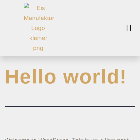
Menü öffnen
Menü öffnen
Hello world!